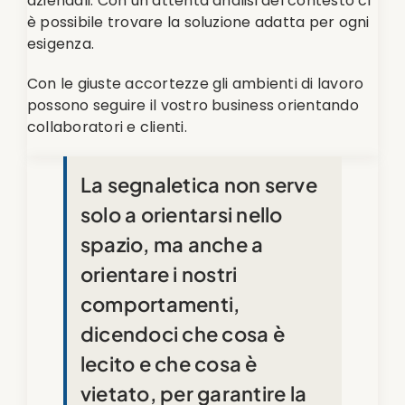
aziendali. Con un’attenta analisi del contesto ci
è possibile trovare la soluzione adatta per ogni
esigenza.
Con le giuste accortezze gli ambienti di lavoro
possono seguire il vostro business orientando
collaboratori e clienti.
La segnaletica non serve
solo a orientarsi nello
spazio, ma anche a
orientare i nostri
comportamenti,
dicendoci che cosa è
lecito e che cosa è
vietato, per garantire la