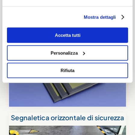
Mostra dettagli
Opuscoli per la sicurezza in azienda
Accetta tutti
Personalizza
Rifiuta
Segnaletica orizzontale di sicurezza