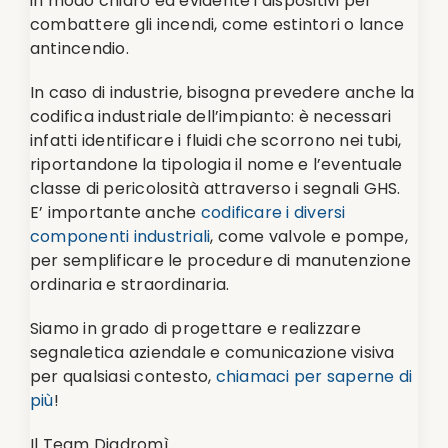
in modo chiaro ed evidente i dispositivi per
combattere gli incendi, come estintori o lance
antincendio.
In caso di industrie, bisogna prevedere anche la
codifica industriale dell’impianto: è necessari
infatti identificare i fluidi che scorrono nei tubi,
riportandone la tipologia il nome e l’eventuale
classe di pericolosità attraverso i segnali GHS.
E’ importante anche
codificare i diversi
componenti industriali
, come valvole e pompe,
per semplificare le procedure di manutenzione
ordinaria e straordinaria.
Siamo in grado di progettare e realizzare
segnaletica aziendale e comunicazione visiva
per qualsiasi contesto,
chiamaci per saperne di
più
!
Il Team Diadromì