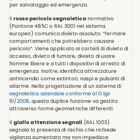
per salvataggio ed emergenza.
Il
rosso pericolo segnaletica
normativo
(Pantone 485C o RAL 3001 nel sistema
europeo) comunica divieto assoluto: “fermare
comportamenti che potrebbero causare
pericolo”. Viene applicato ai cartelli di divieto di
accesso, divieto di fumare, divieto di usare
fiamme libere e a tutti i dispositivi di arresto di
emergenza. Inoltre, identifica attrezzature
antincendio come estintori, naspi e pulsanti di
allarme. Nella progettazione di un sistema di
segnaletica aziendale conforme al D.lgs
81/2008
, questa duplice funzione va gestita
attraverso forme geometriche differenti.
Il
giallo attenzione segnali
(RAL 1003)
segnala la presenza di rischio che richiede
vigilanza aumentata ma non impedisce