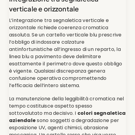
verticale e orizzontale
L’integrazione tra segnaletica verticale e
orizzontale richiede coerenza cromatica
assoluta. Se un cartello verticale blu prescrive
l’obbligo di indossare calzature
antinfortunistiche all’ingresso di un reparto, la
linea blu a pavimento deve delimitare
esattamente il perimetro dove questo obbligo
è vigente. Qualsiasi discrepanza genera
confusione operativa compromettendo
l’efficacia dell’intero sistema.
La manutenzione della leggibilità cromatica nel
tempo costituisce aspetto spesso
sottovalutato ma decisivo. I
colori segnaletica
aziendale
sono soggetti a degradazione per
esposizione UV, agenti chimici, abrasione
meccanica. Un cartello rosso che vira verso