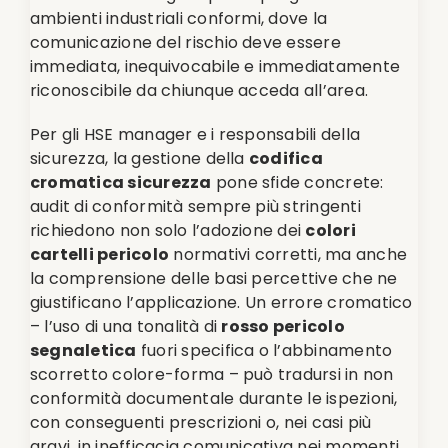
ambienti industriali conformi, dove la
comunicazione del rischio deve essere
immediata, inequivocabile e immediatamente
riconoscibile da chiunque acceda all’area.
Per gli HSE manager e i responsabili della
sicurezza, la gestione della
codifica
cromatica sicurezza
pone sfide concrete:
audit di conformità sempre più stringenti
richiedono non solo l’adozione dei
colori
cartelli pericolo
normativi corretti, ma anche
la comprensione delle basi percettive che ne
giustificano l’applicazione. Un errore cromatico
– l’uso di una tonalità di
rosso pericolo
segnaletica
fuori specifica o l’abbinamento
scorretto colore-forma – può tradursi in non
conformità documentale durante le ispezioni,
con conseguenti prescrizioni o, nei casi più
gravi, in inefficacia comunicativa nei momenti