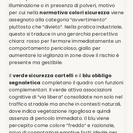
illuminazione o in presenza di polveri, motivo
per cui nella
normativa colori sicurezza
viene
assegnato alla categoria “avvertimento”
piuttosto che “divieto”. Nella pratica industriale,
questo si traduce in una gerarchia percettiva
chiara: rosso per fermare immediatamente un
comportamento pericoloso, giallo per
aumentare la vigilanza in zone dove il rischio è
presente ma gestibile.
Il
verde sicurezza cartelli
e il
blu obbligo
segnaletica
completano il quadro con funzioni
complementari. Il verde attiva associazioni
cognitive di “via libera” consolidate non solo nel
traffico stradale ma anche in contesti naturali,
dove indica vegetazione rigogliosa e quindi
assenza di pericolo immediato. Il blu viene
percepito come colore “freddo” e razionale,
privo di connotazioni emotive forti: ideale per