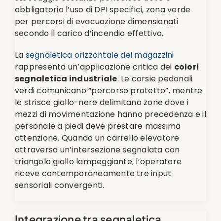
obbligatorio l’uso di DPI specifici, zona verde
per percorsi di evacuazione dimensionati
secondo il carico d’incendio effettivo.
La
segnaletica orizzontale dei magazzini
rappresenta un’applicazione critica dei
colori
segnaletica industriale
. Le corsie pedonali
verdi comunicano “percorso protetto”, mentre
le strisce giallo-nere delimitano zone dove i
mezzi di movimentazione hanno precedenza e il
personale a piedi deve prestare massima
attenzione. Quando un carrello elevatore
attraversa un’intersezione segnalata con
triangolo giallo lampeggiante, l’operatore
riceve contemporaneamente tre input
sensoriali convergenti.
Integrazione tra segnaletica