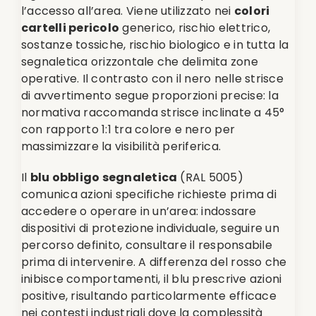
l’accesso all’area. Viene utilizzato nei
colori
cartelli pericolo
generico, rischio elettrico,
sostanze tossiche, rischio biologico e in tutta la
segnaletica orizzontale che delimita zone
operative. Il contrasto con il nero nelle strisce
di avvertimento segue proporzioni precise: la
normativa raccomanda strisce inclinate a 45°
con rapporto 1:1 tra colore e nero per
massimizzare la visibilità periferica.
Il
blu obbligo segnaletica
(RAL 5005)
comunica azioni specifiche richieste prima di
accedere o operare in un’area: indossare
dispositivi di protezione individuale, seguire un
percorso definito, consultare il responsabile
prima di intervenire. A differenza del rosso che
inibisce comportamenti, il blu prescrive azioni
positive, risultando particolarmente efficace
nei contesti industriali dove la complessità