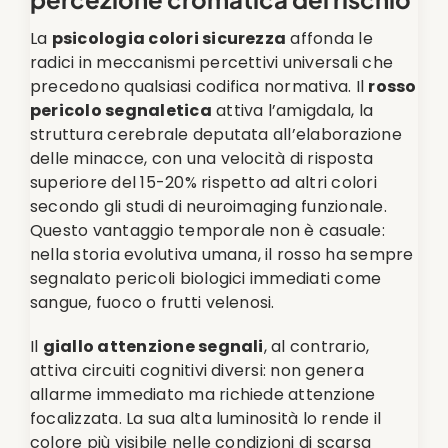
La
psicologia colori sicurezza
affonda le
radici in meccanismi percettivi universali che
precedono qualsiasi codifica normativa. Il
rosso
pericolo segnaletica
attiva l’amigdala, la
struttura cerebrale deputata all’elaborazione
delle minacce, con una velocità di risposta
superiore del 15-20% rispetto ad altri colori
secondo gli studi di neuroimaging funzionale.
Questo vantaggio temporale non è casuale:
nella storia evolutiva umana, il rosso ha sempre
segnalato pericoli biologici immediati come
sangue, fuoco o frutti velenosi.
Il
giallo attenzione segnali
, al contrario,
attiva circuiti cognitivi diversi: non genera
allarme immediato ma richiede attenzione
focalizzata. La sua alta luminosità lo rende il
colore più visibile nelle condizioni di scarsa