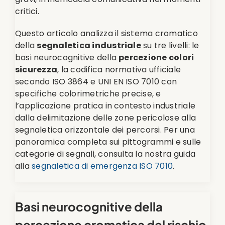
critici.
Questo articolo analizza il sistema cromatico
della
segnaletica industriale
su tre livelli: le
basi neurocognitive della
percezione colori
sicurezza
, la codifica normativa ufficiale
secondo ISO 3864 e UNI EN ISO 7010 con
specifiche colorimetriche precise, e
l’applicazione pratica in contesto industriale
dalla delimitazione delle zone pericolose alla
segnaletica orizzontale dei percorsi. Per una
panoramica completa sui pittogrammi e sulle
categorie di segnali, consulta la nostra guida
alla
segnaletica di emergenza ISO 7010
.
Basi neurocognitive della
percezione cromatica del rischio