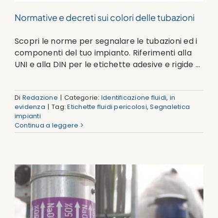
Normative e decreti sui colori delle tubazioni
Scopri le norme per segnalare le tubazioni ed i
componenti del tuo impianto. Riferimenti alla
UNI e alla DIN per le etichette adesive e rigide ...
Di
Redazione
|
Categorie:
Identificazione fluidi
,
in
evidenza
|
Tag:
Etichette fluidi pericolosi
,
Segnaletica
impianti
Continua a leggere