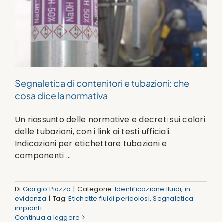
Segnaletica di contenitori e tubazioni: che
cosa dice la normativa
Un riassunto delle normative e decreti sui colori
delle tubazioni, con i link ai testi ufficiali.
Indicazioni per etichettare tubazioni e
componenti ...
Di
Giorgio Piazza
|
Categorie:
Identificazione fluidi
,
in
evidenza
|
Tag:
Etichette fluidi pericolosi
,
Segnaletica
impianti
Continua a leggere