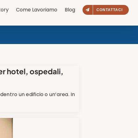
tory
Come Lavoriamo
Blog
CONTATTACI
r hotel, ospedali,
ntro un edificio o un’area. In