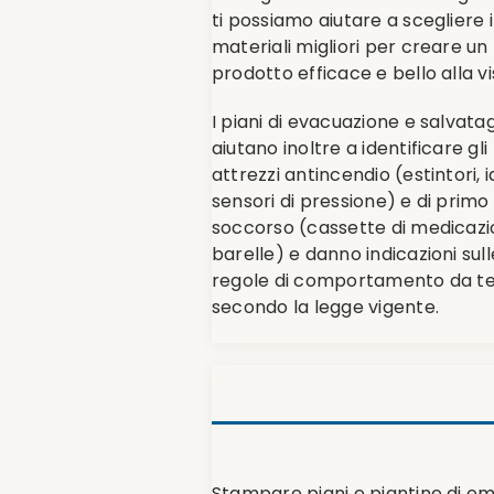
ti possiamo aiutare a scegliere i
materiali migliori per creare un
prodotto efficace e bello alla vi
I piani di evacuazione e salvata
aiutano inoltre a identificare gli
attrezzi antincendio (estintori, i
sensori di pressione) e di primo
soccorso (cassette di medicazi
barelle) e danno indicazioni sull
regole di comportamento da t
secondo la legge vigente.
Stampare piani e piantine di em