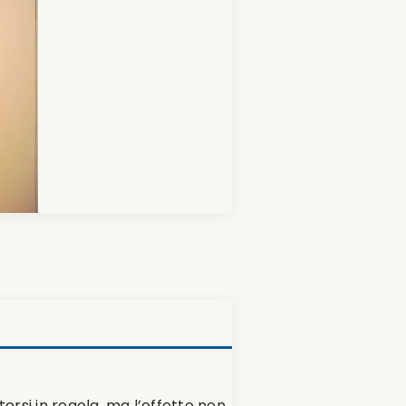
rsi in regola, ma l’effetto non