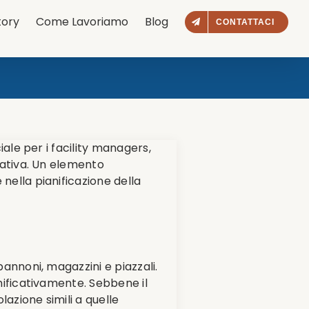
tory
Come Lavoriamo
Blog
CONTATTACI
iale per i facility managers,
erativa. Un elemento
nella pianificazione della
pannoni, magazzini e piazzali.
gnificativamente. Sebbene il
azione simili a quelle