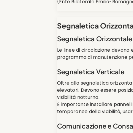
(Ente Bilaterale Emilia-Romagn
Segnaletica Orizzonta
Segnaletica Orizzontale
Le linee di circolazione devono
programma di manutenzione per 
Segnaletica Verticale
Oltre alla segnaletica orizzontale
elevatori. Devono essere posizion
visibilità notturna.
È importante installare pannelli i
temporanee della viabilità, usa
Comunicazione e Consa