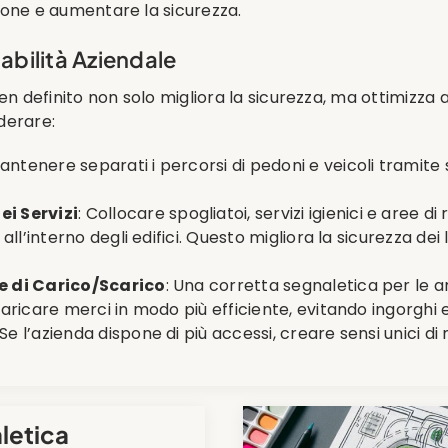
ione e aumentare la sicurezza.
iabilità Aziendale
en definito non solo migliora la sicurezza, ma ottimizza a
derare:
Mantenere separati i percorsi di pedoni e veicoli tramite 
ei Servizi
: Collocare spogliatoi, servizi igienici e aree d
 all’interno degli edifici. Questo migliora la sicurezza d
ee di Carico/Scarico
: Una corretta segnaletica per le 
caricare merci in modo più efficiente, evitando ingorghi 
 Se l’azienda dispone di più accessi, creare sensi unici di
letica