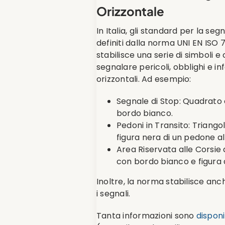
Orizzontale
In Italia, gli standard per la se
definiti dalla norma UNI EN ISO
stabilisce una serie di simboli e
segnalare pericoli, obblighi e in
orizzontali. Ad esempio:
Segnale di Stop: Quadrato
bordo bianco.
Pedoni in Transito: Triang
figura nera di un pedone al
Area Riservata alle Corsie 
con bordo bianco e figura 
Inoltre, la norma stabilisce an
i segnali.
Tanta informazioni sono
disponi