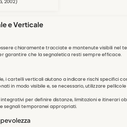
a, 2002)
le e Verticale
 essere chiaramente tracciate e mantenute visibili nel t
garantire che la segnaletica resti sempre efficace.
, i cartelli verticali aiutano a indicare rischi specifici co
ati in modo visibile e, se necessario, utilizzare pellicole
ntegrativi per definire distanze, limitazioni e itinerari o
re segnali temporanei appropriati.
pevolezza