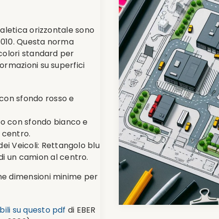
gnaletica orizzontale sono
 7010. Questa norma
 colori standard per
formazioni su superfici
 con sfondo rosso e
olo con sfondo bianco e
 centro.
dei Veicoli: Rettangolo blu
di un camion al centro.
che dimensioni minime per
bili su questo pdf
di EBER