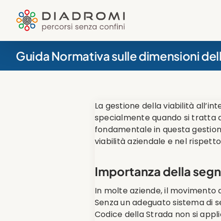
Salta
al
contenuto
Guida Normativa sulle dimensioni dell
La gestione della viabilità all’i
specialmente quando si tratta di
fondamentale in questa gestione 
viabilità aziendale e nel rispett
Importanza della segn
In molte aziende, il movimento d
Senza un adeguato sistema di seg
Codice della Strada non si appli