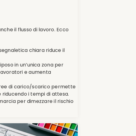
nche il flusso di lavoro. Ecco
segnaletica chiara riduce il
i riposo in un’unica zona per
ei lavoratori e aumenta
aree di carico/scarico permette
e riducendo i tempi di attesa.
 marcia per dimezzare il rischio