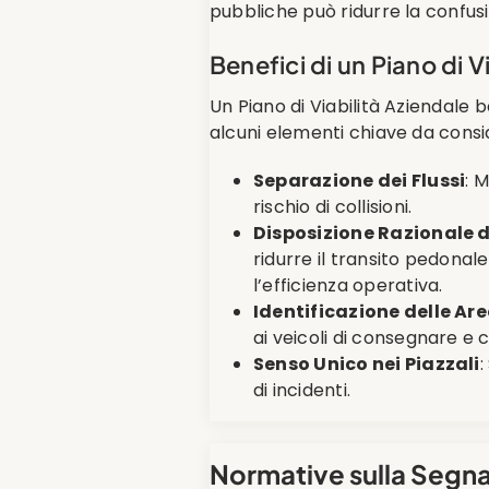
pubbliche può ridurre la confus
Benefici di un Piano di V
Un Piano di Viabilità Aziendale b
alcuni elementi chiave da consi
Separazione dei Flussi
: 
rischio di collisioni.
Disposizione Razionale d
ridurre il transito pedonale
l’efficienza operativa.
Identificazione delle Ar
ai veicoli di consegnare e 
Senso Unico nei Piazzali
:
di incidenti.
Normative sulla Segna