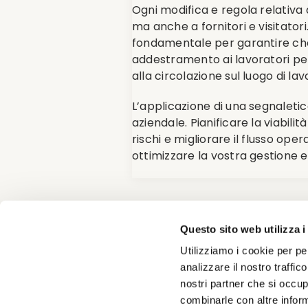
Ogni modifica e regola relativa 
ma anche a fornitori e visitatori
fondamentale per garantire che 
addestramento ai lavoratori per
alla circolazione sul luogo di lav
L’applicazione di una segnaletica
aziendale. Pianificare la viabil
rischi e migliorare il flusso op
ottimizzare la vostra gestione e
Di
Redazione
|
Categorie:
Segnaletic
Questo sito web utilizza i
Utilizziamo i cookie per pe
analizzare il nostro traffic
nostri partner che si occup
combinarle con altre inform
CONTATTACI