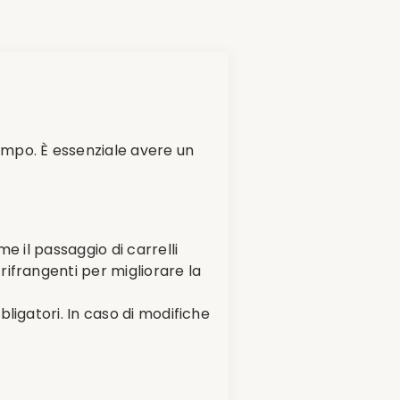
empo. È essenziale avere un
me il passaggio di carrelli
 rifrangenti per migliorare la
bbligatori. In caso di modifiche