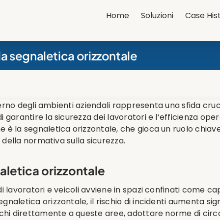
Home
Soluzioni
Case His
a segnaletica orizzontale
nterno degli ambienti aziendali rappresenta una sfida cruc
 garantire la sicurezza dei lavoratori e l’efficienza op
è la segnaletica orizzontale, che gioca un ruolo chiave 
o della normativa sulla sicurezza.
aletica orizzontale
i lavoratori e veicoli avviene in spazi confinati come ca
naletica orizzontale, il rischio di incidenti aumenta si
chi direttamente a queste aree, adottare norme di circol